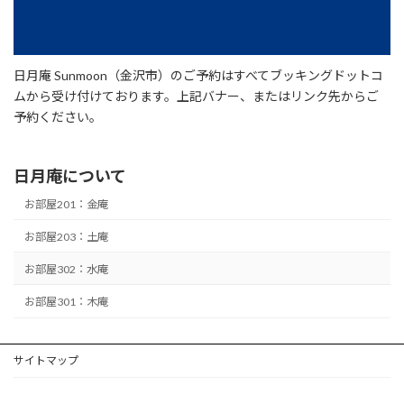
日月庵 Sunmoon（金沢市）のご予約はすべてブッキングドットコ
ムから受け付けております。上記バナー、またはリンク先からご
予約ください。
日月庵について
お部屋201：金庵
お部屋203：土庵
お部屋302：水庵
お部屋301：木庵
サイトマップ